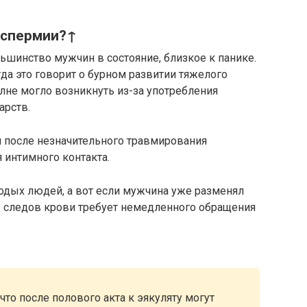
оспермии?↑
ьшинство мужчин в состояние, близкое к панике.
гда это говорит о бурном развитии тяжелого
лне могло возникнуть из-за употребления
арств.
и после незначительного травмирования
 интимного контакта.
лодых людей, а вот если мужчина уже разменял
е следов крови требует немедленного обращения
что после полового акта к эякуляту могут