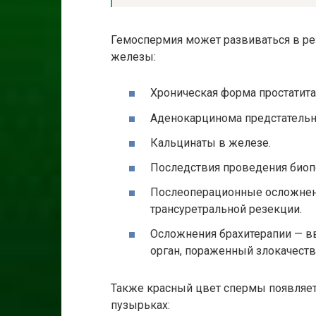
Гемоспермия может развиваться в ре
железы:
Хроническая форма простатита
Аденокарцинома предстательн
Кальцинаты в железе.
Последствия проведения биоп
Послеоперационные осложнен
трансуретральной резекции.
Осложнения брахитерапии — вв
орган, пораженный злокачест
Также красный цвет спермы появляет
пузырьках: