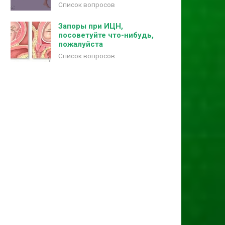
Список вопросов
Запоры при ИЦН,
посоветуйте что-нибудь,
пожалуйста
Список вопросов