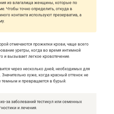
ия из влагалища женщины, которые по
е. Чтобы точно определить, откуда в
много контакта используют презерватив, а
му.
орой отмечаются прожилки крови, чаще всего
рование уретры, когда во время интимной
то и вызывает легкое кровотечение.
вится через несколько дней, необходимых для
Значительно хуже, когда красный оттенок не
ее темным и превращается в бурый.
 из-за заболеваний тестикул или семенных
ностики и лечения.