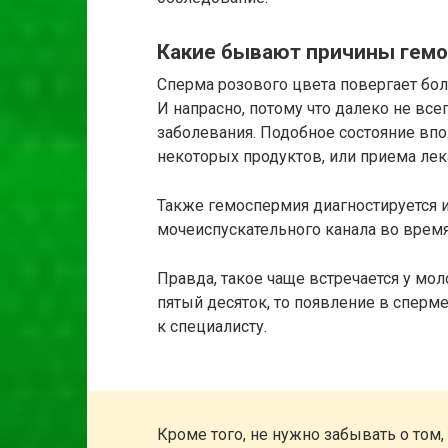
Какие бывают причины гем
Сперма розового цвета повергает бол
И напрасно, потому что далеко не все
заболевания. Подобное состояние впо
некоторых продуктов, или приема лек
Также гемоспермия диагностируется 
мочеиспускательного канала во время
Правда, такое чаще встречается у мо
пятый десяток, то появление в сперм
к специалисту.
Кроме того, не нужно забывать о том, 