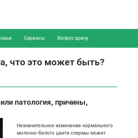
ровье
Сервисы
Вопрос врачу
а, что это может быть?
или патология, причины,
Незначительное изменение нормального
молочно-белого цвета спермы может