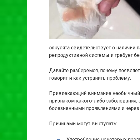
эякулята свидетельствует о наличии п
репродуктивной системы и требует бе
Давайте разберемся, почему появляетс
говорит и как устранить проблему.
Привлекающий внимание необычный цв
признаком какого-либо заболевания, о
болезненными проявлениями и через 
Причинами могут выступать:
Употребление некоторых прод