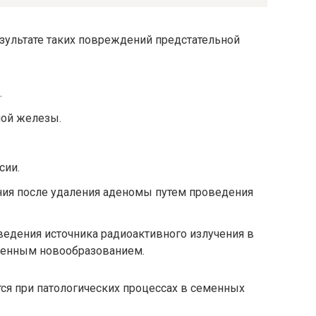
зультате таких повреждений предстательной
.
ой железы.
сии.
ия после удаления аденомы путем проведения
едения источника радиоактивного излучения в
венным новообразованием.
ся при патологических процессах в семенных