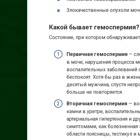
Злокачественные опухоли моче
Какой бывает гемоспермия
Состояние, при котором обнаруживает
Первичная гемоспермия
— сл
в моче, нарушения процесса м
воспалительных заболеваний 
беспокоят. Хотя бы раз в жиз
десятый мужчина, спустя непр
больше не повторяется.
Вторичная гемоспермия
— воз
камни в уретре, воспалительн
артериальная гипертензия и д
симптомами, как болезненная 
области поясницы, тестикул и