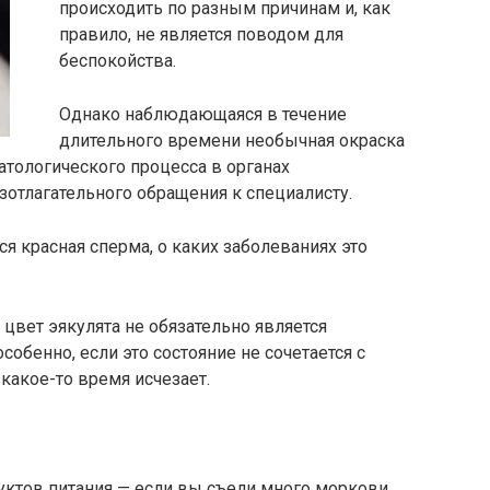
происходить по разным причинам и, как
правило, не является поводом для
беспокойства.
Однако наблюдающаяся в течение
длительного времени необычная окраска
атологического процесса в органах
зотлагательного обращения к специалисту.
я красная сперма, о каких заболеваниях это
ет эякулята не обязательно является
собенно, если это состояние не сочетается с
какое-то время исчезает.
уктов питания — если вы съели много моркови