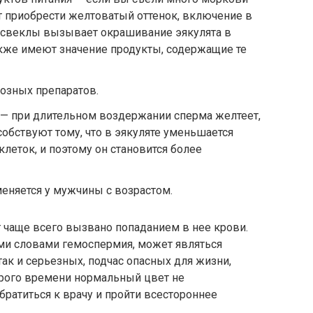
т приобрести желтоватый оттенок, включение в
 свеклы вызывает окрашивание эякулята в
акже имеют значение продукты, содержащие те
озных препаратов.
 — при длительном воздержании сперма желтеет,
обствуют тому, что в эякуляте уменьшается
леток, и поэтому он становится более
меняется у мужчины с возрастом.
чаще всего вызвано попаданием в нее крови.
ыми словами гемоспермия, может являться
ак и серьезных, подчас опасных для жизни,
орого времени нормальный цвет не
братиться к врачу и пройти всестороннее