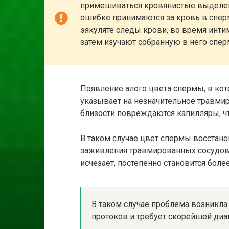
примешиваться кровянистые выделен
ошибке принимаются за кровь в сперм
эякуляте следы крови, во время инти
затем изучают собранную в него спер
Появление алого цвета спермы, в кот
указывает на незначительное травми
близости повреждаются капилляры, ч
В таком случае цвет спермы восстано
заживления травмированных сосудов. 
исчезает, постепенно становится бол
В таком случае проблема возникла
протоков и требует скорейшей диаг