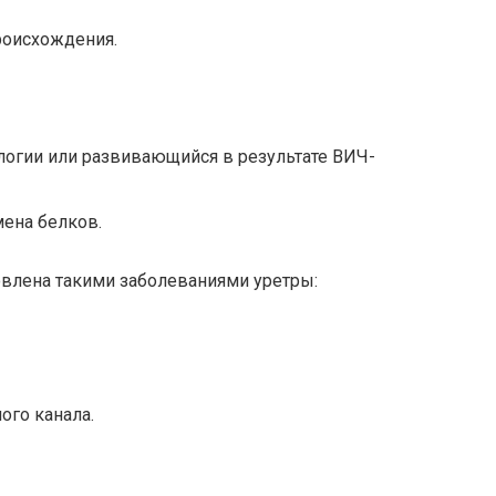
роисхождения.
логии или развивающийся в результате ВИЧ-
ена белков.
овлена такими заболеваниями уретры:
ого канала.