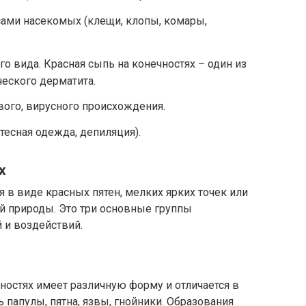
сами насекомых (клещи, клопы, комары,
о вида. Красная сыпь на конечностях – один из
ческого дерматита.
ого, вирусного происхождения.
есная одежда, депиляция).
х
 в виде красных пятен, мелких ярких точек или
й природы. Это три основные группы
 и воздействий.
ностях имеет различную форму и отличается в
ь папулы, пятна, язвы, гнойники. Образования