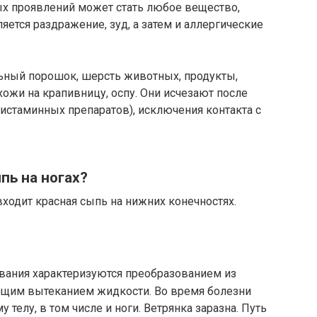
х проявлений может стать любое вещество,
яется раздражение, зуд, а затем и аллергические
ьный порошок, шерсть животных, продукты,
хожи на крапивницу, оспу. Они исчезают после
истаминных препаратов), исключения контакта с
пь на ногах?
ходит красная сыпь на нижних конечностях.
вания характеризуются преобразованием из
ющим вытеканием жидкости. Во время болезни
 телу, в том числе и ноги. Ветрянка заразна. Путь