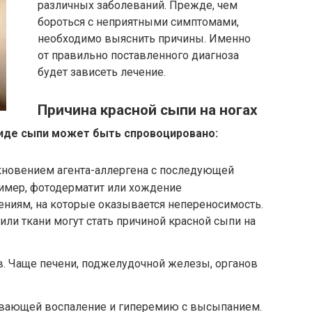
различных заболеваний. Прежде, чем
бороться с неприятными симптомами,
необходимо выяснить причины. Именно
от правильно поставленного диагноза
будет зависеть лечение.
Причина красной сыпи на ногах
виде сыпи может быть спровоцировано:
новением агента-аллергена с последующей
ример, фотодерматит или хождение
ениям, на которые оказывается непереносимость.
или ткани могут стать причиной красной сыпи на
в. Чаще печени, поджелудочной железы, органов
ывающей воспаление и гиперемию с высыпанием.