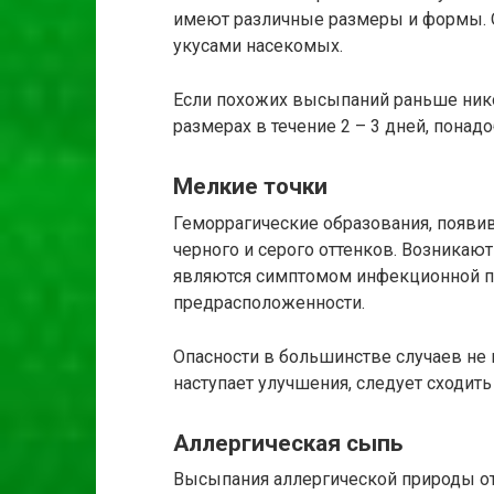
имеют различные размеры и формы. 
укусами насекомых.
Если похожих высыпаний раньше нико
размерах в течение 2 – 3 дней, понад
Мелкие точки
Геморрагические образования, появи
черного и серого оттенков. Возникают 
являются симптомом инфекционной па
предрасположенности.
Опасности в большинстве случаев не 
наступает улучшения, следует сходить
Аллергическая сыпь
Высыпания аллергической природы отл