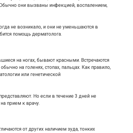
Обычно они вызваны инфекцией, воспалением,
гда не возникало, и они не уменьшаются в
обится помощь дерматолога.
вшиеся на ногах, бывают красными. Встречаются
обычно на голенях, стопах, пальцах. Как правило,
тологии или генетической
представляют. Но если в течение 3 дней не
 на прием к врачу.
ичаются от других наличием зуда, тонких