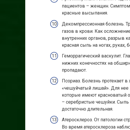
пациентов – женщин. Симптома
красные высыпания.
Декомпрессионная болезнь. Тр
газов в крови. Как осложнени
внутренних органов, разрыв к
красная сыпь на ногах, руках, 
Геморрагический васкулит. Г
нижних конечностях на обшир
пропадают.
Псориаз. Болезнь протекает в
«чешуйчатый лишай». Для нее 
которые имеют красноватый о
– серебристые чешуйки. Сыпь н
достаточно длительная.
Атеросклероз. От патологии ст
Во время атеросклероза наблю