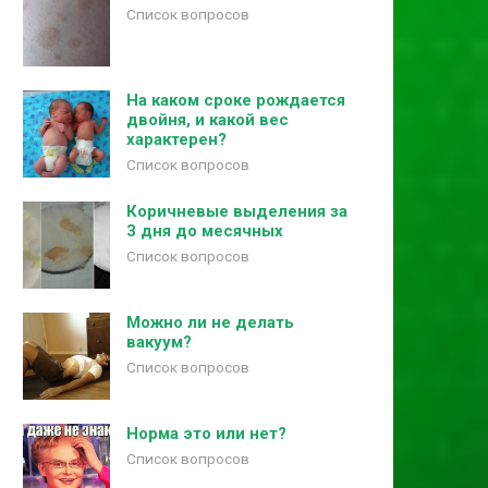
Список вопросов
На каком сроке рождается
двойня, и какой вес
характерен?
Список вопросов
Коричневые выделения за
3 дня до месячных
Список вопросов
Можно ли не делать
вакуум?
Список вопросов
Норма это или нет?
Список вопросов