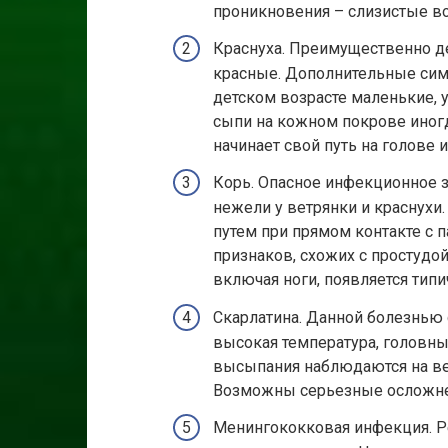
проникновения – слизистые в
Краснуха. Преимущественно д
красные. Дополнительные сим
детском возрасте маленькие, 
сыпи на кожном покрове иногда
начинает свой путь на голове и
Корь. Опасное инфекционное з
нежели у ветрянки и краснух
путем при прямом контакте с 
признаков, схожих с простудой
включая ноги, появляется типи
Скарлатина. Данной болезнью
высокая температура, головны
высыпания наблюдаются на верх
Возможны серьезные осложнен
Менингококковая инфекция. Р