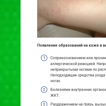
Появление образований на коже в 
Соприкосновением или проник
аллергической реакцией. Нап
неприкрытыми ногами по раст
Неподходящие средства ухода 
ногах.
Болезнями внутренних органо
ЖКТ.
Раздражением на грязь, выз