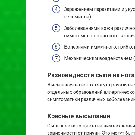
Заражением паразитами и уку
гельминты).
Заболеваниями кожи различног
симптомов контактного, атопи
Болезнями иммунного, грибков
Механическим воздействием (т
Разновидности сыпи на нога
Высыпания на ногах могут проявляться
отдельных образований аллергическо
симптоматики различных заболеваний
Красные высыпания
Сыпь красного цвета на нижних конеч
зависимости от причин. Это могут быт