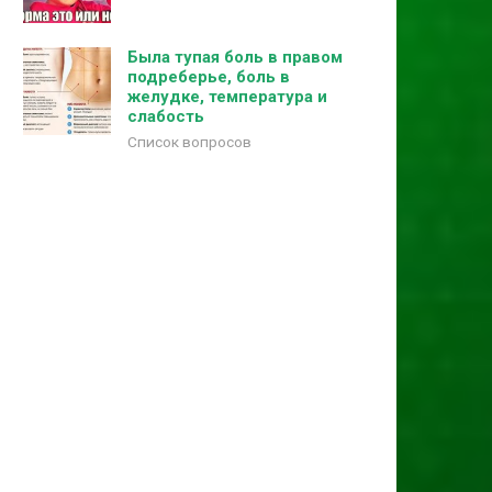
Была тупая боль в правом
подреберье, боль в
желудке, температура и
слабость
Список вопросов