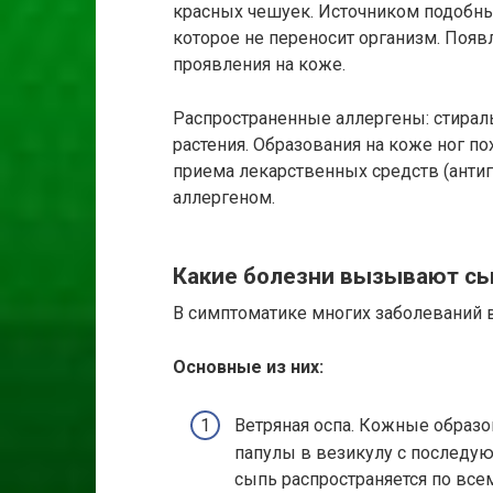
красных чешуек. Источником подобны
которое не переносит организм. Появл
проявления на коже.
Распространенные аллергены: стирал
растения. Образования на коже ног по
приема лекарственных средств (антиг
аллергеном.
Какие болезни вызывают сы
В симптоматике многих заболеваний в
Основные из них:
Ветряная оспа. Кожные образо
папулы в везикулу с последу
сыпь распространяется по всему