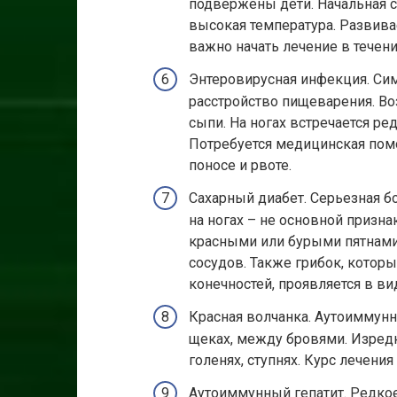
подвержены дети. Начальная с
высокая температура. Развива
важно начать лечение в течен
Энтеровирусная инфекция. Си
расстройство пищеварения. В
сыпи. На ногах встречается ре
Потребуется медицинская пом
поносе и рвоте.
Сахарный диабет. Серьезная б
на ногах – не основной призна
красными или бурыми пятнами 
сосудов. Также грибок, котор
конечностей, проявляется в ви
Красная волчанка. Аутоиммунн
щеках, между бровями. Изред
голенях, ступнях. Курс лечения
Аутоиммунный гепатит. Редко