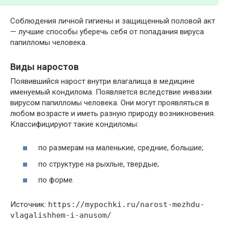
Соблюдения личной гигиены и защищенный половой акт
— лучшие способы уберечь себя от попадания вируса
папилломы человека.
Виды наростов
Появившийся нарост внутри влагалища в медицине
именуемый кондилома. Появляется вследствие инвазии
вирусом папилломы человека. Они могут проявляться в
любом возрасте и иметь разную природу возникновения.
Классифицируют такие кондиломы:
по размерам на маленькие, средние, большие;
по структуре на рыхлые, твердые;
по форме.
Источник:
https://mypochki.ru/narost-mezhdu-
vlagalishhem-i-anusom/