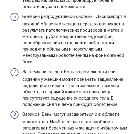
твердых каловых масс провоцирует боль в
области ануса и промежности.
Болезни репродуктивной системы. Дискомфорт в
паховой области у женщин нередко возникает в
результате патологических процессов в матке и
маточных трубах. Разрастание эндометрия,
новообразования на стенках и шейке матки
приводят к обильным и нерегулярным
менструальным кровотечениям на фоне сильной
боли.
Защемление нерва. Боль в промежности при
сидении у женщин может означать защемление
седалищного нерва. При этом немеет паховая
область, а в прямой кишке и во влагалище
присутствует ощущение инородного тела. В
положении сидя и лежа приходит облегчение.
Варикоз. Вены могут расширяться и в области
малого таза. Наиболее часто эта проблема
затрагивает беременных и женщин с избыточным