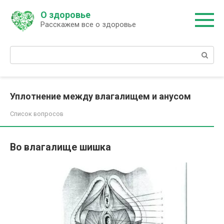
Перейти
О здоровье
к
Расскажем все о здоровье
контенту
Поиск:
Уплотнение между влагалищем и анусом
Список вопросов
Во влагалище шишка