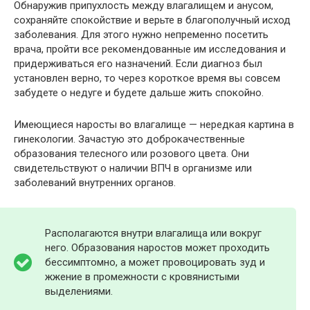
Обнаружив припухлость между влагалищем и анусом,
сохраняйте спокойствие и верьте в благополучный исход
заболевания. Для этого нужно непременно посетить
врача, пройти все рекомендованные им исследования и
придерживаться его назначений. Если диагноз был
установлен верно, то через короткое время вы совсем
забудете о недуге и будете дальше жить спокойно.
Имеющиеся наросты во влагалище — нередкая картина в
гинекологии. Зачастую это доброкачественные
образования телесного или розового цвета. Они
свидетельствуют о наличии ВПЧ в организме или
заболеваний внутренних органов.
Располагаются внутри влагалища или вокруг
него. Образования наростов может проходить
бессимптомно, а может провоцировать зуд и
жжение в промежности с кровянистыми
выделениями.