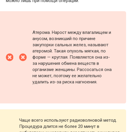
можно лишь при помощи операции.
Атерома. Нарост между влагалищем и
анусом, возникший по причине
закупорки сальных желез, называют
атеромой. Такая опухоль мягкая, по
форме — круглая. Появляется она из-
за нарушения обмена веществ в
организме женщины. Рассосаться она
не может, поэтому ее желательно
удалить из-за риска нагноения.
Чаще всего используют радиоволновой метод.
Процедура длится не более 20 минут в