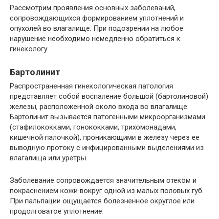
Рассмотрим проявления основных заболеваний,
сопровождающихся формированием уплотнений и
опухолей во влагалище. При подозрении на любое
нарушение необходимо немедленно обратиться к
гинекологу.
Бартолинит
Распространенная гинекологическая патология
представляет собой воспаление большой (бартолиновой)
железы, расположенной около входа во влагалище.
Бартолинит вызывается патогенными микроорганизмами
(стафилококками, гонококками, трихомонадами,
кишечной палочкой), проникающими в железу через ее
выводную протоку с инфицированными выделениями из
влагалища или уретры.
Заболевание сопровождается значительным отеком и
покраснением кожи вокруг одной из малых половых губ.
При пальпации ощущается болезненное округлое или
продолговатое уплотнение.