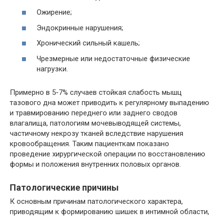
Ожирение;
Эндокринные нарушения;
Хронический сильный кашель;
Чрезмерные или недостаточные физические
нагрузки.
Примерно в 5-7% случаев стойкая слабость мышц
тазового дна может приводить к регулярному выпадению
и травмированию переднего или заднего сводов
влагалища, патологиям мочевыводящей системы,
частичному некрозу тканей вследствие нарушения
кровообращения. Таким пациенткам показано
проведение хирургической операции по восстановлению
формы и положения внутренних половых органов.
Патологические причины
К основным причинам патологического характера,
приводящим к формированию шишек в интимной области,