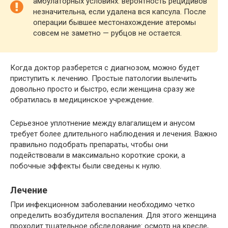
амбулаторных условиях. вероятность рецидивов
незначительна, если удалена вся капсула. После
операции бывшее местонахождение атеромы
совсем не заметно — рубцов не остается.
Когда доктор разберется с диагнозом, можно будет
приступить к лечению. Простые патологии вылечить
довольно просто и быстро, если женщина сразу же
обратилась в медицинское учреждение.
Серьезное уплотнение между влагалищем и анусом
требует более длительного наблюдения и лечения. Важно
правильно подобрать препараты, чтобы они
подействовали в максимально короткие сроки, а
побочные эффекты были сведены к нулю.
Лечение
При инфекционном заболевании необходимо четко
определить возбудителя воспаления. Для этого женщина
проходит тщательное обследование: осмотр на кресле,