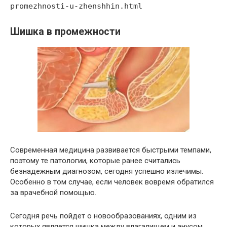
promezhnosti-u-zhenshhin.html
Шишка в промежности
Современная медицина развивается быстрыми темпами,
поэтому те патологии, которые ранее считались
безнадежным диагнозом, сегодня успешно излечимы.
Особенно в том случае, если человек вовремя обратился
за врачебной помощью.
Сегодня речь пойдет о новообразованиях, одним из
которых является шишка между влагалищем и анусом.