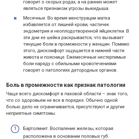
говорит о скорых родах, а на ранних может
являться признаком угрозы выкидыша.
Месячные. Во время менструации матка
избавляется от лишней крови, частичек
эндометрия и неоплодотворенной яйцеклетки. В
эти дни ее шейка раскрывается, что вызывает
тянущие боли в промежности у женщин. Помимо
этого, дискомфорт ощущается в нижней части
живота и пояснице. Ежемесячные нестерпимые
боли наряду с обильными кровотечениями
говорят о патологиях детородных органов.
Боль в промежности как признак патологии
Чаще всего дискомфорт в паховой области – знак того,
что со здоровьем не все в порядке. Обычно одной
болью дело не ограничивается, присутствуют и другие
неприятные симптомы.
Бартолинит. Воспаление железы, которая
расположена в основании половых губ.