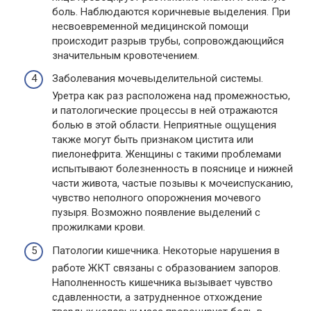
боль. Наблюдаются коричневые выделения. При
несвоевременной медицинской помощи
происходит разрыв трубы, сопровождающийся
значительным кровотечением.
Заболевания мочевыделительной системы.
Уретра как раз расположена над промежностью,
и патологические процессы в ней отражаются
болью в этой области. Неприятные ощущения
также могут быть признаком цистита или
пиелонефрита. Женщины с такими проблемами
испытывают болезненность в пояснице и нижней
части живота, частые позывы к мочеиспусканию,
чувство неполного опорожнения мочевого
пузыря. Возможно появление выделений с
прожилками крови.
Патологии кишечника. Некоторые нарушения в
работе ЖКТ связаны с образованием запоров.
Наполненность кишечника вызывает чувство
сдавленности, а затрудненное отхождение