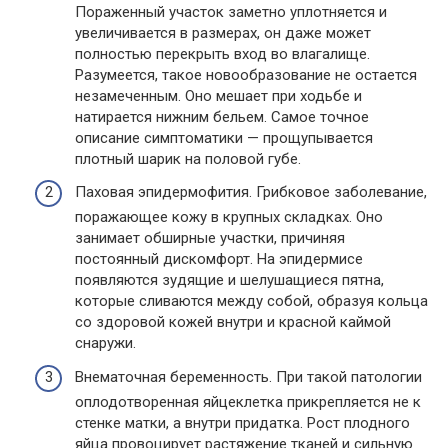
Пораженный участок заметно уплотняется и
увеличивается в размерах, он даже может
полностью перекрыть вход во влагалище.
Разумеется, такое новообразование не остается
незамеченным. Оно мешает при ходьбе и
натирается нижним бельем. Самое точное
описание симптоматики — прощупывается
плотный шарик на половой губе.
Паховая эпидермофития. Грибковое заболевание,
поражающее кожу в крупных складках. Оно
занимает обширные участки, причиняя
постоянный дискомфорт. На эпидермисе
появляются зудящие и шелушащиеся пятна,
которые сливаются между собой, образуя кольца
со здоровой кожей внутри и красной каймой
снаружи.
Внематочная беременность. При такой патологии
оплодотворенная яйцеклетка прикрепляется не к
стенке матки, а внутри придатка. Рост плодного
яйца провоцирует растяжение тканей и сильную