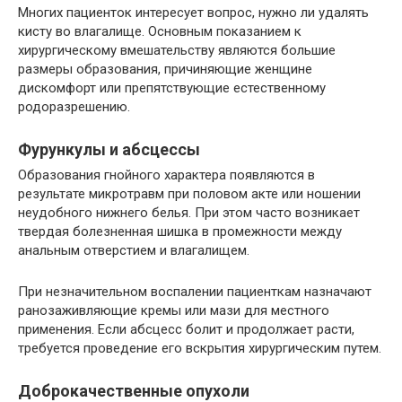
Многих пациенток интересует вопрос, нужно ли удалять
кисту во влагалище. Основным показанием к
хирургическому вмешательству являются большие
размеры образования, причиняющие женщине
дискомфорт или препятствующие естественному
родоразрешению.
Фурункулы и абсцессы
Образования гнойного характера появляются в
результате микротравм при половом акте или ношении
неудобного нижнего белья. При этом часто возникает
твердая болезненная шишка в промежности между
анальным отверстием и влагалищем.
При незначительном воспалении пациенткам назначают
ранозаживляющие кремы или мази для местного
применения. Если абсцесс болит и продолжает расти,
требуется проведение его вскрытия хирургическим путем.
Доброкачественные опухоли