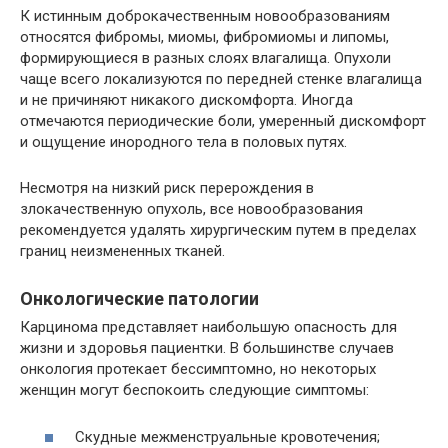
К истинным доброкачественным новообразованиям
относятся фибромы, миомы, фибромиомы и липомы,
формирующиеся в разных слоях влагалища. Опухоли
чаще всего локализуются по передней стенке влагалища
и не причиняют никакого дискомфорта. Иногда
отмечаются периодические боли, умеренный дискомфорт
и ощущение инородного тела в половых путях.
Несмотря на низкий риск перерождения в
злокачественную опухоль, все новообразования
рекомендуется удалять хирургическим путем в пределах
границ неизмененных тканей.
Онкологические патологии
Карцинома представляет наибольшую опасность для
жизни и здоровья пациентки. В большинстве случаев
онкология протекает бессимптомно, но некоторых
женщин могут беспокоить следующие симптомы:
Скудные межменструальные кровотечения;