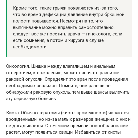
Кроме того, такие грыжи появляются из-за того,
что во время дефекации давление внутри брюшной
полости повышается. Несмотря на то, что
выпячивание можно вправить самостоятельно,
следует все же посетить врача — гинеколога, если
есть сомнения, а потом и хирурга в случае
необходимости.
Онкология. Шишка между влагалищем и анальным
отверстием, к сожалению, может означать развитие
раковой опухоли. Определит это врач после проведения
необходимых анализов. Помните, чем раньше вы
обнаружили раковую опухоль, тем выше шансы вылечить
эту серьезную болезнь.
Киста. Обычно тератомы (кисты промежности) являются
врожденными, но из-за малых размеров женщина о них и
не догадывается. С течением времени новообразование
растет, могут появиться свищи. Избавиться от кисты