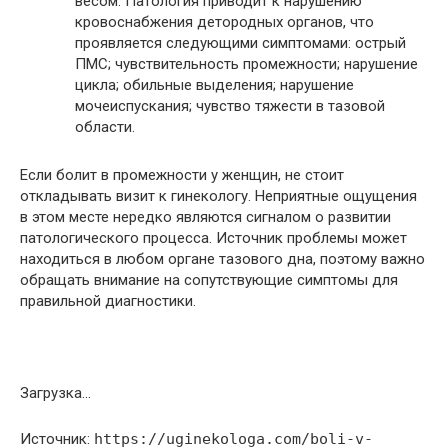
весом. Патология приводит к нарушению
кровоснабжения детородных органов, что
проявляется следующими симптомами: острый
ПМС; чувствительность промежности; нарушение
цикла; обильные выделения; нарушение
мочеиспускания; чувство тяжести в тазовой
области.
Если болит в промежности у женщин, не стоит
откладывать визит к гинекологу. Неприятные ощущения
в этом месте нередко являются сигналом о развитии
патологического процесса. Источник проблемы может
находиться в любом органе тазового дна, поэтому важно
обращать внимание на сопутствующие симптомы для
правильной диагностики.
Загрузка…
Источник:
https://uginekologa.com/boli-v-