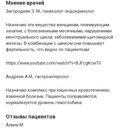
Мнение врачей
Загородняя Э. М., гинеколог-эндокринолог.
Назначаю эти вещества женщинам, планирующим
зачатия, с болезненными месячными, нарушениями
менструального цикла, заболеваниями щитовидной
железы. В комбинации с цинком они повышают
фертильность, что видно по пациенткам.
https://www.youtube.com/watch?v=BJFcgKcwTiI
Андреев А.М., гастроэнтеролог.
Назначаю комплекс при кишечных кровотечениях,
язвенной болезни. Пациенты поправляются,
нормализуется уровень гемоглобина.
Отзывы пациентов
Алина М.