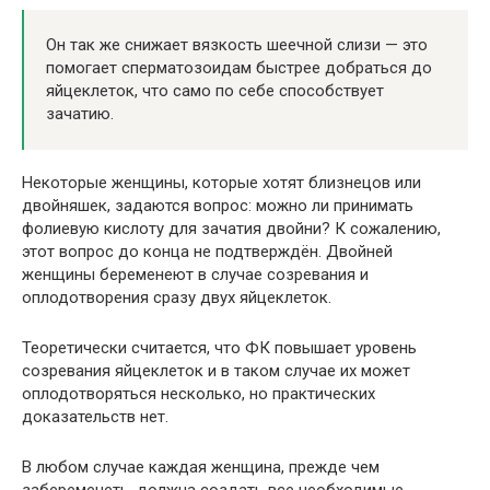
Он так же снижает вязкость шеечной слизи — это
помогает сперматозоидам быстрее добраться до
яйцеклеток, что само по себе способствует
зачатию.
Некоторые женщины, которые хотят близнецов или
двойняшек, задаются вопрос: можно ли принимать
фолиевую кислоту для зачатия двойни? К сожалению,
этот вопрос до конца не подтверждён. Двойней
женщины беременеют в случае созревания и
оплодотворения сразу двух яйцеклеток.
Теоретически считается, что ФК повышает уровень
созревания яйцеклеток и в таком случае их может
оплодотворяться несколько, но практических
доказательств нет.
В любом случае каждая женщина, прежде чем