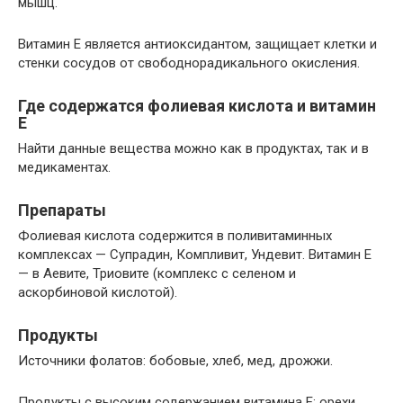
мышц.
Витамин Е является антиоксидантом, защищает клетки и
стенки сосудов от свободнорадикального окисления.
Где содержатся фолиевая кислота и витамин
Е
Найти данные вещества можно как в продуктах, так и в
медикаментах.
Препараты
Фолиевая кислота содержится в поливитаминных
комплексах — Супрадин, Компливит, Ундевит. Витамин Е
— в Аевите, Триовите (комплекс с селеном и
аскорбиновой кислотой).
Продукты
Источники фолатов: бобовые, хлеб, мед, дрожжи.
Продукты с высоким содержанием витамина Е: орехи,