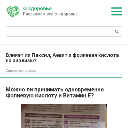
Перейти
О здоровье
к
Расскажем все о здоровье
контенту
Поиск:
Влияет ли Паксил, Аевит и фолиевая кислота
на анализы?
Список вопросов
Можно ли принимать одновременно
Фолиевую кислоту и Витамин Е?