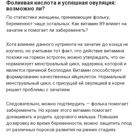
Фолиевая кислота и успешная овуляция:
возможно ли?
По статистике женщины, принимающие фольку,
беременеют чаще остальных. Как витамин В9 влияет на
зачатие и помогает ли забеременеть?
Хотя влияние данного нутриента на зачатие до конца не
изучено, но учитывая тот факт, что действие витамина
похоже на гормон эстроген, можно утверждать, что он
нормализует менструальный цикл, задержка, которой и
является причиной бесплодия. Витамин способствует
формированию качественных яйцеклеток. Нормальный
менструальный цикл, с присущей ей овуляцией в корне
решает проблемы с зачатием.
Следовательно, можно подтвердить — фолька помогает
забеременеть. Но кроме этого витамин помогает
донашивать и родить здорового малыша. Повышая
дозировку во время беременности, можно защитить плод
от различных пороков развития на ранних стадиях.