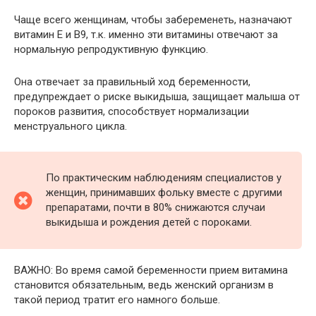
Чаще всего женщинам, чтобы забеременеть, назначают
витамин Е и В9, т.к. именно эти витамины отвечают за
нормальную репродуктивную функцию.
Она отвечает за правильный ход беременности,
предупреждает о риске выкидыша, защищает малыша от
пороков развития, способствует нормализации
менструального цикла.
По практическим наблюдениям специалистов у
женщин, принимавших фольку вместе с другими
препаратами, почти в 80% снижаются случаи
выкидыша и рождения детей с пороками.
ВАЖНО: Во время самой беременности прием витамина
становится обязательным, ведь женский организм в
такой период тратит его намного больше.