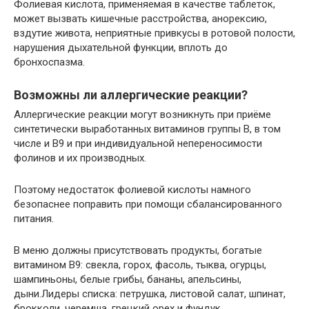
Фолиевая кислота, применяемая в качестве таблеток,
может вызвать кишечные расстройства, анорексию,
вздутие живота, неприятные привкусы в ротовой полости,
нарушения дыхательной функции, вплоть до
бронхоспазма.
Возможны ли аллергические реакции?
Аллергические реакции могут возникнуть при приёме
синтетически выработанных витаминов группы В, в том
числе и В9 и при индивидуальной непереносимости
фолинов и их производных.
Поэтому недостаток фолиевой кислоты намного
безопаснее поправить при помощи сбалансированного
питания.
В меню должны присутствовать продукты, богатые
витамином В9: свекла, горох, фасоль, тыква, огурцы,
шампиньоны, белые грибы, бананы, апельсины,
дыни.Лидеры списка: петрушка, листовой салат, шпинат,
брокколи, черемша, грецкий орех и фундук.