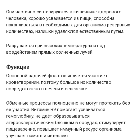
Они частично синтезируются в кишечнике здорового
человека, хорошо усваивается из пищи, способна
накапливаться в необходимых для организма резервных
количествах, излишки удаляются естественным путем.
Разрушается при высоких температурах и под
воздействием прямых солнечных лучей.
Функции
Основной задачей фолатов является участие в
кроветворении, поэтому большое их количество
сосредоточено в печени и селезёнке.
Обменные процессы полноценно не могут протекать без
её участия. Витамин В9 помогает усваиваться
гемоглобину, не даёт образовываться
атеросклеротическим бляшкам в сосудах, стимулирует
пищеварение, повышает иммунный ресурс организма,
улучшает память и интеллект.