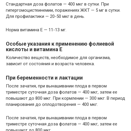
Стандартная доза фолатов — 400 мкг в сутки. При
гипергомоцистеинемии, поражениях ЖКТ — 5 мг в сутки.
Для профилактики — 20-50 мкг в день.
Норма витамина Е — 11-13 мг.
Особые указания к применению фолиевой
кислоты и витамина Е
Количество веществ, необходимое для организма,
зависит от состояния и возраста человека.
При беременности и лактации
После зачатия, при вынашивании плода в первом
триместре суточная доза фолатов — 400 мкг, затем ее
повышают до 800 мкг. При кормлении — 300 мкг. В период
планирования до оплодотворения — 400 мкг.
После зачатия, при вынашивании плода в первом
триместре суточная доза фолатов — 400 мкг, затем ее
повышают до 800 мкг.