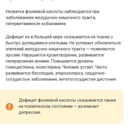
Нехватка фолиевой кислоты наблюдается при
заболеваниях желудочно-кишечного тракта,
гипервитаминозе кобаламина.
Дефицит ее в большей мере сказывается на тканях с
быстро делящимися клетками. Не успевает обновляться
эпителий желудочно-кишечного тракта — появляются
эрозии. Нарушается кроветворение, развивается
гиперхромная анемия. Повышается уровень
гомоцистеина, холестерина. Человек устает. Часто
развивается бесплодие, атеросклероз, сердечно-
сосудистые заболевания, вегетососудистая дистония.
Дефицит фолиевой кислоты сказывается также
на психическом состоянии — возникает
депрессия.