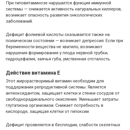
При гиповитаминозе нарушается функция иммунной
системы — снижается активность натуральных киллеров,
возникает опасность развития онкологических
заболеваний.
Дефицит фолиевой кислоты сказывается также на
психическом состоянии — возникает депрессия. Если при
беременности вещества не хватило, возникают
нарушения формирования у плода нервной трубки,
гидроцефалия, заячья губа, умственная отсталость.
Действие витамина Е
Этот жирорастворимый витамин необходим для
поддержания репродуктивной системы. Является
антиоксидантом, защищает клетки и стенки сосудов от
свободнорадикального окисления. Уменьшает затраты
глутатиона организмом. Снижает потребность в
кислороде, защищая клетки от гипоксии.
Дефицит проявляется в бесплодии, слабости скелетных