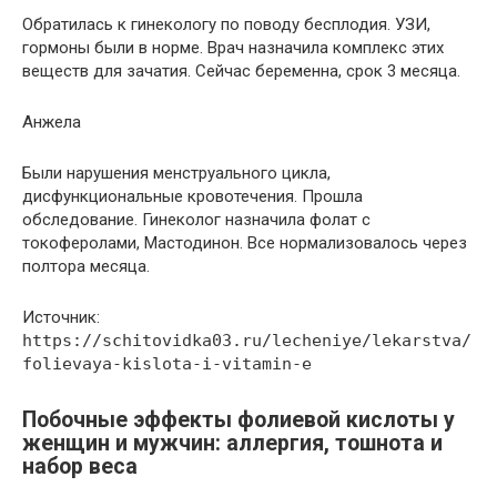
Обратилась к гинекологу по поводу бесплодия. УЗИ,
гормоны были в норме. Врач назначила комплекс этих
веществ для зачатия. Сейчас беременна, срок 3 месяца.
Анжела
Были нарушения менструального цикла,
дисфункциональные кровотечения. Прошла
обследование. Гинеколог назначила фолат с
токоферолами, Мастодинон. Все нормализовалось через
полтора месяца.
Источник:
https://schitovidka03.ru/lecheniye/lekarstva/
folievaya-kislota-i-vitamin-e
Побочные эффекты фолиевой кислоты у
женщин и мужчин: аллергия, тошнота и
набор веса