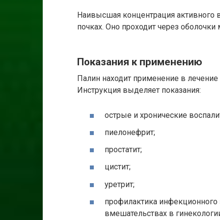
Наивысшая концентрация активного в
почках. Оно проходит через оболочки 
Показания к применению
Палин находит применение в лечение 
Инструкция выделяет показания:
острые и хронические воспал
пиелонефрит;
простатит;
цистит;
уретрит;
профилактика инфекционного 
вмешательствах в гинекологии