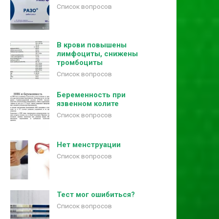
Список вопросов
В крови повышены
лимфоциты, снижены
тромбоциты
Список вопросов
Беременность при
язвенном колите
Список вопросов
Нет менструации
Список вопросов
Тест мог ошибиться?
Список вопросов