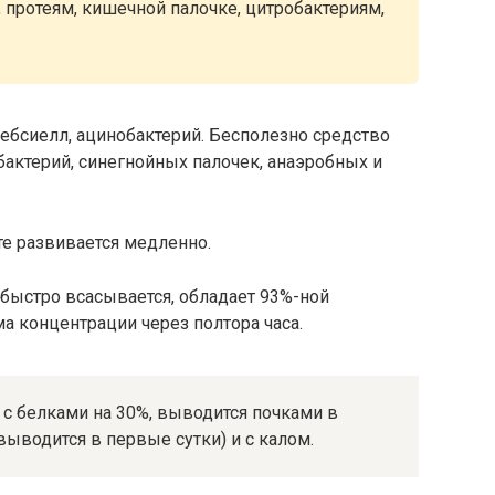
протеям, кишечной палочке, цитробактериям,
ебсиелл, ацинобактерий. Бесполезно средство
актерий, синегнойных палочек, анаэробных и
е развивается медленно.
быстро всасывается, обладает 93%-ной
а концентрации через полтора часа.
с белками на 30%, выводится почками в
ыводится в первые сутки) и с калом.