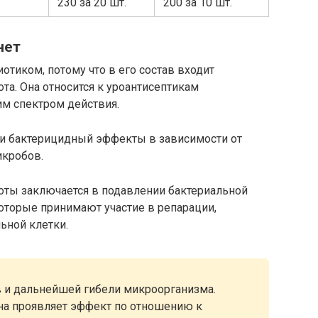
230 за 20 шт.
200 за 10 шт.
нет
иотиком, потому что в его состав входит
та. Она относится к уроантисептикам
им спектром действия.
 и бактерицидный эффекты в зависимости от
икробов.
ты заключается в подавлении бактериальной
торые принимают участие в репарации,
ьной клетки.
 и дальнейшей гибели микроорганизма.
на проявляет эффект по отношению к