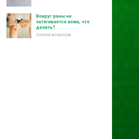
Вокруг раны не
затягивается кожа, что
делать?
Список вопросов