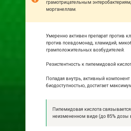
грамотрицательным энтеробактериям, 
морганеллам.
Умеренно активен препарат против кл
против псевдомонад, хламидий, микоб
грамположительных возбудителей.
Резистентность к пипемидовой кислот
Попадая внутрь, активный компонент 
биодоступностью, достигает максимум
Пипемидовая кислота связывается 
неизмененном виде (до 85% дозы в