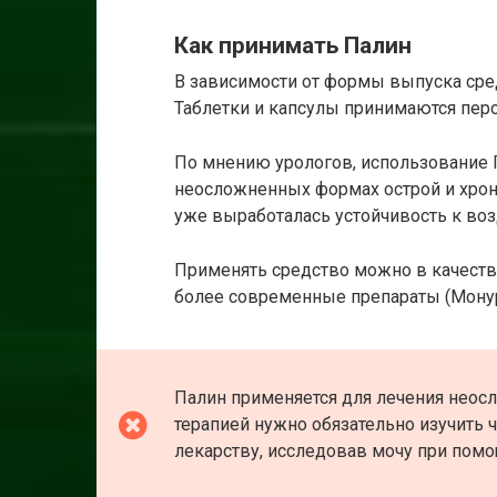
Как принимать Палин
В зависимости от формы выпуска сред
Таблетки и капсулы принимаются перо
По мнению урологов, использование 
неосложненных формах острой и хрон
уже выработалась устойчивость к во
Применять средство можно в качеств
более современные препараты (Монур
Палин применяется для лечения нео
терапией нужно обязательно изучить 
лекарству, исследовав мочу при помо